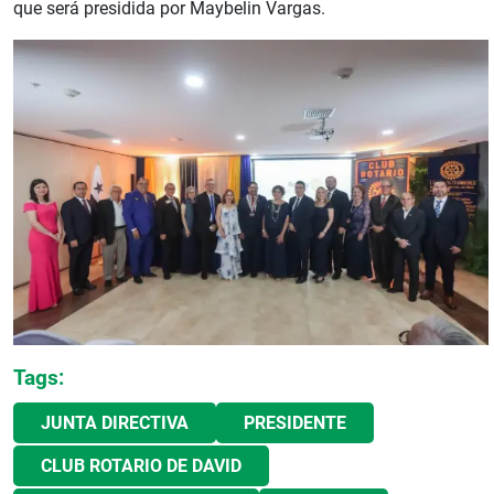
que será presidida por Maybelin Vargas.
Tags:
JUNTA DIRECTIVA
PRESIDENTE
CLUB ROTARIO DE DAVID