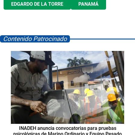
EDGARDO DE LA TORRE
PANAMÁ
Contenido Patrocinado
INADEH anuncia convocatorias para pruebas
psicológicas de Marino Ordinario y Equipo Pesado