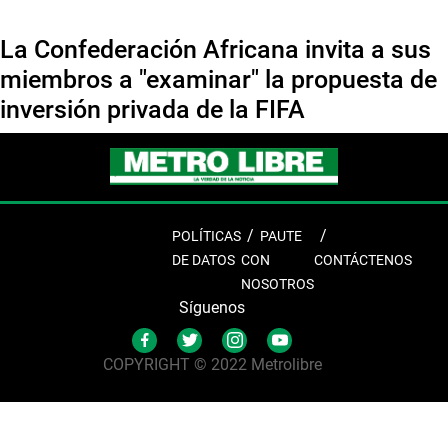
La Confederación Africana invita a sus
miembros a "examinar" la propuesta de
inversión privada de la FIFA
POLÍTICAS
PAUTE
DE DATOS
CON
CONTÁCTENOS
NOSOTROS
Síguenos
COPYRIGHT © 2022 Metrolibre