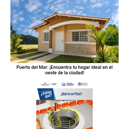
Puerto del Mar: ¡Encuentra tu hogar ideal en el
oeste de la ciudad!