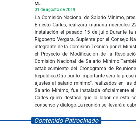
ML
01 de agosto de 2019
La Comisión Nacional de Salario Mínimo, presid
Ernesto Carles, realizará mañana miércoles 22
instalación el pasado 15 de julio.Durante l
Rigoberto Vergara, Suplente por el Consejo N
integrante de la Comisión Técnica por el Minis
el Proyecto de Modificación de la Resoluc
Comisión Nacional de Salario Mínimo.Tambié
establecimiento del Cronograma de Reuniones
República.Otro punto importante será la prese
ajustes al salario mínimo", realizados en las
Salario Mínimo, fue instalada oficialmente e
Carles quien destacó que la labor de esta c
consenso y dialogo.La reunión se llevará a cabo
Contenido Patrocinado