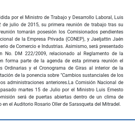
ida por el Ministro de Trabajo y Desarrollo Laboral, Luis
 de julio de 2015, su primera reunión de trabajo tras su
a reunión tomarán posesión los Comisionados pendientes
acional de la Empresa Privada (CONEP), y Jaeljattin Jaén
terio de Comercio e Industrias. Asimismo, será presentado
ión No. DM 222/2009, relacionado al Reglamento de la
n forma parte de la agenda de esta primera reunión el
 Ordinarias y el Cronograma de Giras al interior de la
ntación de la ponencia sobre "Cambios sustanciales de los
 dos administraciones anteriores.La Comisión Nacional de
l pasado martes 15 de Julio por el Ministro Luis Ernesto
omisión será de puertas abiertas dentro de un clima de
 en el Auditorio Rosario Oller de Sarasqueta del Mitradel.