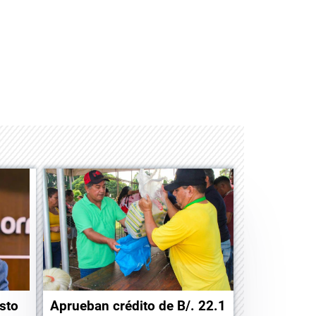
Space Playworld
Albrook Bowling
sto
Aprueban crédito de B/. 22.1