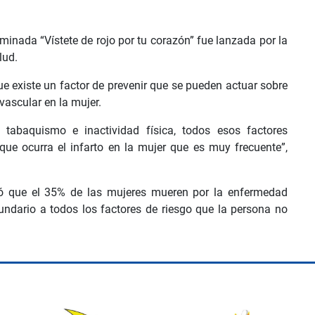
inada “Vístete de rojo por tu corazón” fue lanzada por la
lud.
e existe un factor de prevenir que se pueden actuar sobre
ascular en la mujer.
, tabaquismo e inactividad física, todos esos factores
ue ocurra el infarto en la mujer que es muy frecuente”,
lló que el 35% de las mujeres mueren por la enfermedad
undario a todos los factores de riesgo que la persona no