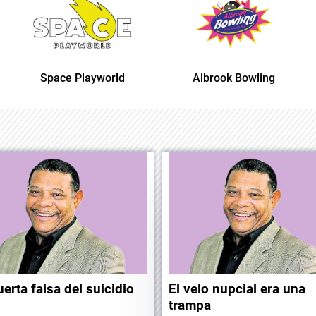
 Playworld
Albrook Bowling
Space Pl
uerta falsa del suicidio
El velo nupcial era una
trampa