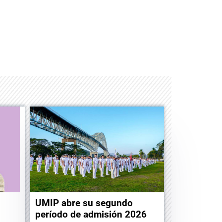
ayworld
Albrook Bowling
UMIP abre su segundo
período de admisión 2026