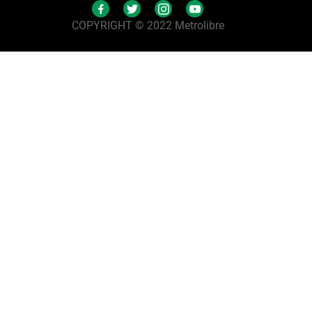
COPYRIGHT © 2022 Metrolibre