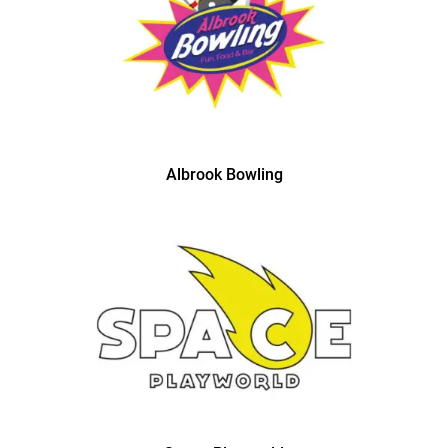
Albrook Bowling