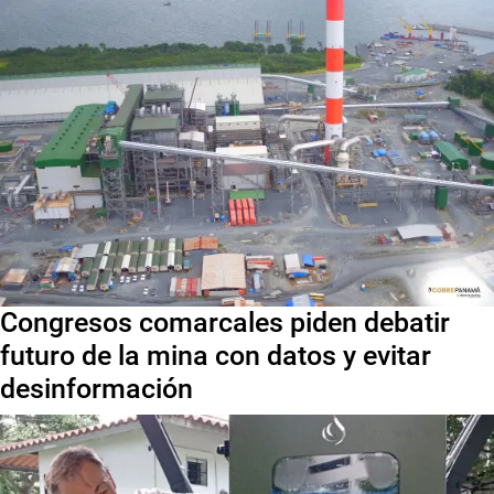
Congresos comarcales piden debatir
futuro de la mina con datos y evitar
desinformación