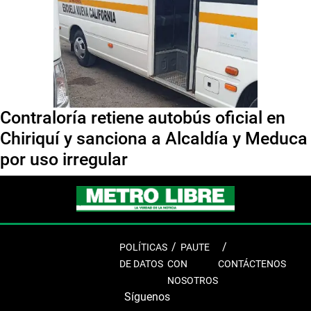
Contraloría retiene autobús oficial en
Chiriquí y sanciona a Alcaldía y Meduca
por uso irregular
POLÍTICAS
PAUTE
DE DATOS
CON
CONTÁCTENOS
NOSOTROS
Síguenos