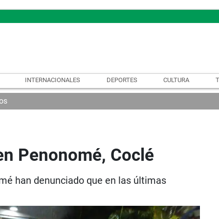
INTERNACIONALES
DEPORTES
CULTURA
os
en Penonomé, Coclé
omé han denunciado que en las últimas