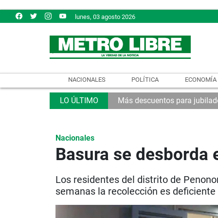
lunes, 03 agosto 2026
NACIONALES
POLÍTICA
ECONOMÍA
Más descuentos para jubilad
Nacionales
Basura se desborda 
Los residentes del distrito de Penon
semanas la recolección es deficiente