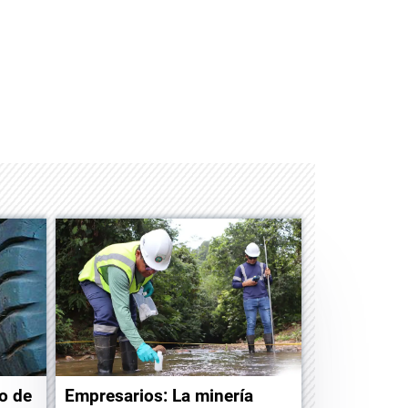
Albrook Bowling
to de
Empresarios: La minería