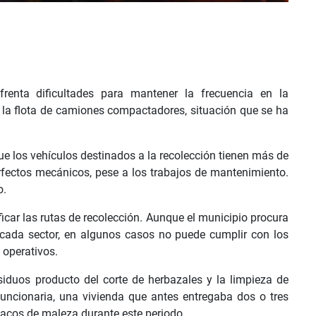
enta dificultades para mantener la frecuencia en la
e la flota de camiones compactadores, situación que se ha
ue los vehículos destinados a la recolección tienen más de
fectos mecánicos, pese a los trabajos de mantenimiento.
o.
icar las rutas de recolección. Aunque el municipio procura
cada sector, en algunos casos no puede cumplir con los
 operativos.
siduos producto del corte de herbazales y la limpieza de
funcionaria, una vivienda que antes entregaba dos o tres
acos de maleza durante este periodo.