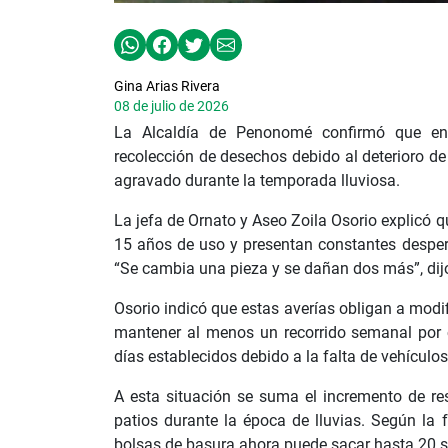
Gina Arias Rivera
08 de julio de 2026
La Alcaldía de Penonomé confirmó que enfr
recolección de desechos debido al deterioro d
agravado durante la temporada lluviosa.
La jefa de Ornato y Aseo Zoila Osorio explicó q
15 años de uso y presentan constantes desper
“Se cambia una pieza y se dañan dos más”, dij
Osorio indicó que estas averías obligan a modif
mantener al menos un recorrido semanal por 
días establecidos debido a la falta de vehículos
A esta situación se suma el incremento de re
patios durante la época de lluvias. Según la 
bolsas de basura ahora puede sacar hasta 20 s