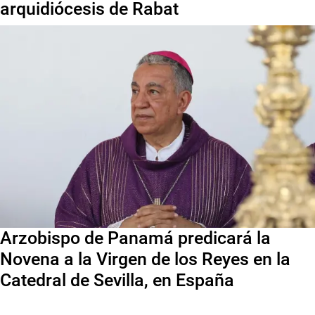
arquidiócesis de Rabat
Arzobispo de Panamá predicará la
Novena a la Virgen de los Reyes en la
Catedral de Sevilla, en España