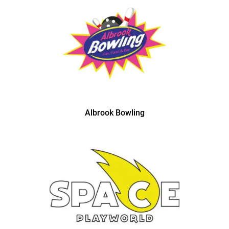
Albrook Bowling