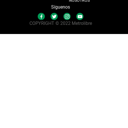
NOSOTROS
Síguenos
COPYRIGHT © 2022 Metrolibre