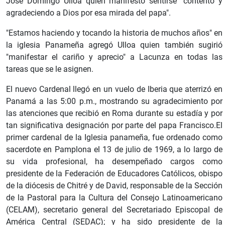
José Domingo Ulloa quien manifestó sentirse "contento y
agradeciendo a Dios por esa mirada del papa".
"Estamos haciendo y tocando la historia de muchos años" en
la iglesia Panameña agregó Ulloa quien también sugirió
"manifestar el cariño y aprecio" a Lacunza en todas las
tareas que se le asignen.
El nuevo Cardenal llegó en un vuelo de Iberia que aterrizó en
Panamá a las 5:00 p.m., mostrando su agradecimiento por
las atenciones que recibió en Roma durante su estadía y por
tan significativa designación por parte del papa Francisco.El
primer cardenal de la Iglesia panameña, fue ordenado como
sacerdote en Pamplona el 13 de julio de 1969, a lo largo de
su vida profesional, ha desempeñado cargos como
presidente de la Federación de Educadores Católicos, obispo
de la diócesis de Chitré y de David, responsable de la Sección
de la Pastoral para la Cultura del Consejo Latinoamericano
(CELAM), secretario general del Secretariado Episcopal de
América Central (SEDAC); y ha sido presidente de la