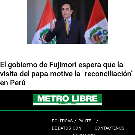
El gobierno de Fujimori espera que la
visita del papa motive la "reconciliación"
en Perú
POLÍTICAS
PAUTE
DE DATOS
CON
CONTÁCTENOS