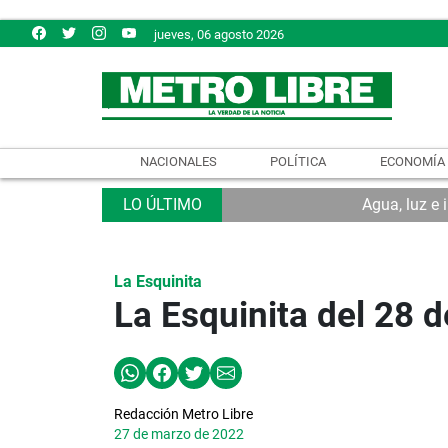
jueves, 06 agosto 2026
NACIONALES
POLÍTICA
ECONOMÍA
Agua, luz e 
La Esquinita
La Esquinita del 28 
Redacción Metro Libre
27 de marzo de 2022