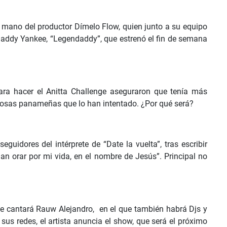
a mano del productor Dímelo Flow, quien junto a su equipo
Daddy Yankee, “Legendaddy”, que estrenó el fin de semana
ara hacer el Anitta Challenge aseguraron que tenía más
osas panameñas que lo han intentado. ¿Por qué será?
guidores del intérprete de “Date la vuelta”, tras escribir
an orar por mi vida, en el nombre de Jesús”. Principal no
e cantará Rauw Alejandro, en el que también habrá Djs y
us redes, el artista anuncia el show, que será el próximo