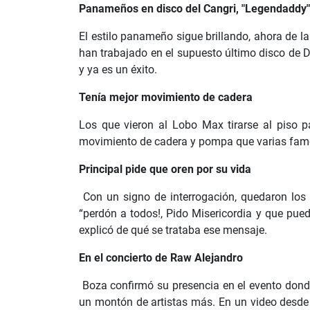
Panameños en disco del Cangri, "Legendaddy"
El estilo panameño sigue brillando, ahora de l
han trabajado en el supuesto último disco de 
y ya es un éxito.
Tenía mejor movimiento de cadera
Los que vieron al Lobo Max tirarse al piso p
movimiento de cadera y pompa que varias fam
Principal pide que oren por su vida
Con un signo de interrogación, quedaron los se
“perdón a todos!, Pido Misericordia y que pued
explicó de qué se trataba ese mensaje.
En el concierto de Raw Alejandro
Boza confirmó su presencia en el evento dond
un montón de artistas más. En un video desde s