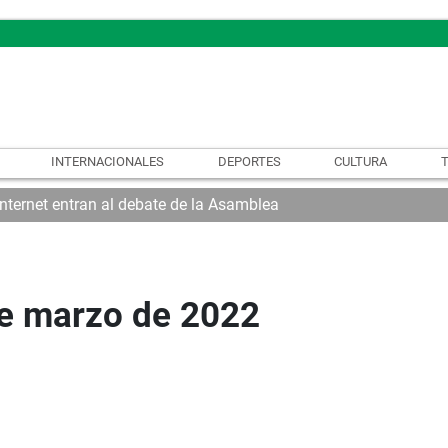
INTERNACIONALES
DEPORTES
CULTURA
internet entran al debate de la Asamblea
de marzo de 2022