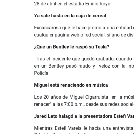
28 de abril en el estadio Emilio Royo.
Ya sale hasta en la caja de cereal
Excascarosa que le hace promo a una entidad d
cualquier página web o red social, si uno de d
¿Que un Bentley le raspó su Tesla?
Tras el incidente que quedó grabado, cuando 
en un Bentley pasó raudo y veloz con la inte
Policía.
Miguel está renaciendo en música
Los 20 años de Miguel Cigarruista en la músic
renacer” a las 7:00 p.m., desde sus redes socia
Jared Leto halagó a la presentadora Estefi Va
Mientras Estefi Varela le hacía una entrevist