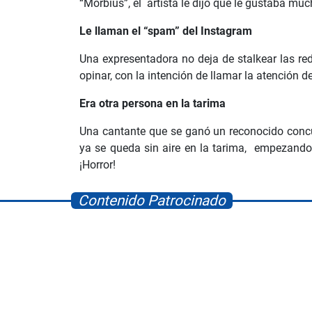
“Morbius”, el artista le dijo que le gustaba muc
Le llaman el “spam” del Instagram
Una expresentadora no deja de stalkear las r
opinar, con la intención de llamar la atención d
Era otra persona en la tarima
Una cantante que se ganó un reconocido concu
ya se queda sin aire en la tarima, empezando 
¡Horror!
Contenido Patrocinado