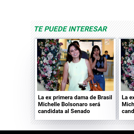
Space Playworld
Albrook Bowling
TE PUEDE INTERESAR
La ex primera dama de Brasil
La e
Michelle Bolsonaro será
Mich
candidata al Senado
cand