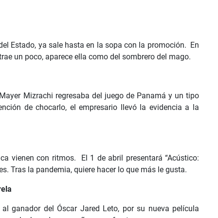
el Estado, ya sale hasta en la sopa con la promoción. En
istrae un poco, aparece ella como del sombrero del mago.
Mayer Mizrachi regresaba del juego de Panamá y un tipo
nción de chocarlo, el empresario llevó la evidencia a la
a vienen con ritmos. El 1 de abril presentará “Acústico:
les. Tras la pandemia, quiere hacer lo que más le gusta.
rela
a al ganador del Óscar Jared Leto, por su nueva película