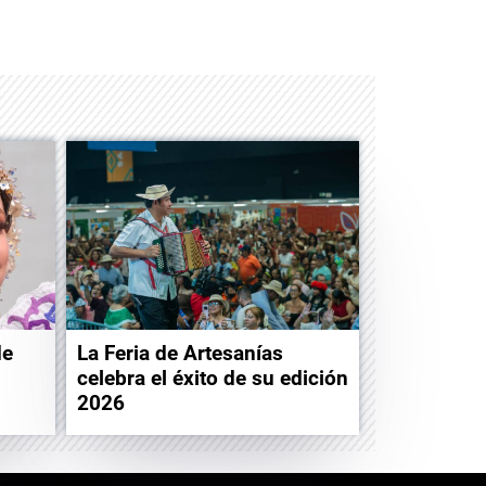
Space Playworld
Albrook Bowling
de
La Feria de Artesanías
celebra el éxito de su edición
2026