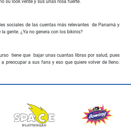
ho su look verde y sus uñas rosa fuerte.
edes sociales de las cuentas más relevantes de Panamá y
e la gente. ¿Ya no genera con los bikinis?
rso tiene que bajar unas cuantas libras por salud, pues
a preocupar a sus fans y eso que quiere volver de lleno.