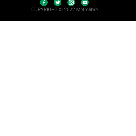
COPYRIGHT © 2022 Metrolibre