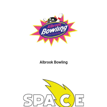
Albrook Bowling