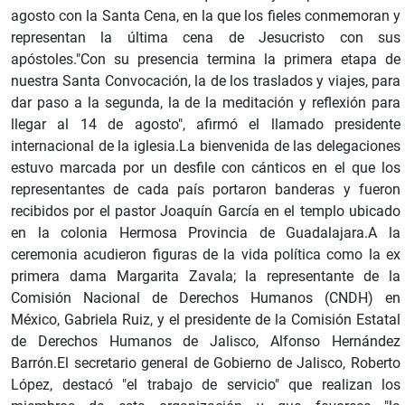
agosto con la Santa Cena, en la que los fieles conmemoran y
representan la última cena de Jesucristo con sus
apóstoles."Con su presencia termina la primera etapa de
nuestra Santa Convocación, la de los traslados y viajes, para
dar paso a la segunda, la de la meditación y reflexión para
llegar al 14 de agosto", afirmó el llamado presidente
internacional de la iglesia.La bienvenida de las delegaciones
estuvo marcada por un desfile con cánticos en el que los
representantes de cada país portaron banderas y fueron
recibidos por el pastor Joaquín García en el templo ubicado
en la colonia Hermosa Provincia de Guadalajara.A la
ceremonia acudieron figuras de la vida política como la ex
primera dama Margarita Zavala; la representante de la
Comisión Nacional de Derechos Humanos (CNDH) en
México, Gabriela Ruiz, y el presidente de la Comisión Estatal
de Derechos Humanos de Jalisco, Alfonso Hernández
Barrón.El secretario general de Gobierno de Jalisco, Roberto
López, destacó "el trabajo de servicio" que realizan los