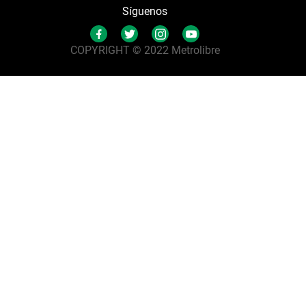
Síguenos
COPYRIGHT © 2022 Metrolibre