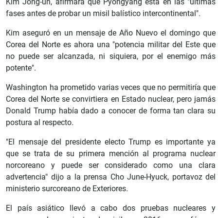
Kim Jong-un, afirmara que Pyongyang está en las "últimas
fases antes de probar un misil balístico intercontinental".
Kim aseguró en un mensaje de Año Nuevo el domingo que
Corea del Norte es ahora una "potencia militar del Este que
no puede ser alcanzada, ni siquiera, por el enemigo más
potente".
Washington ha prometido varias veces que no permitiría que
Corea del Norte se convirtiera en Estado nuclear, pero jamás
Donald Trump había dado a conocer de forma tan clara su
postura al respecto.
"El mensaje del presidente electo Trump es importante ya
que se trata de su primera mención al programa nuclear
norcoreano y puede ser considerado como una clara
advertencia" dijo a la prensa Cho June-Hyuck, portavoz del
ministerio surcoreano de Exteriores.
El país asiático llevó a cabo dos pruebas nucleares y