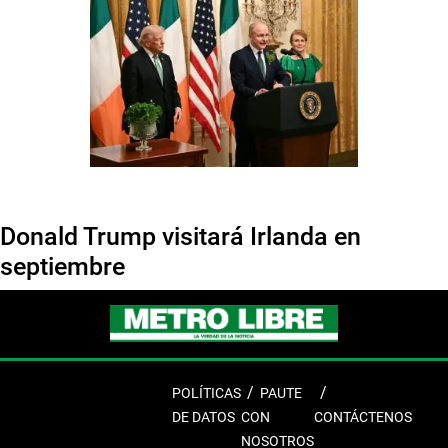
Donald Trump visitará Irlanda en
septiembre
POLÍTICAS
PAUTE
DE DATOS
CON
CONTÁCTENOS
NOSOTROS