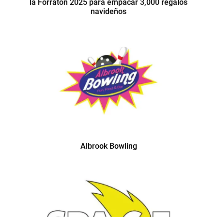
la Forratón 2025 para empacar 3,000 regalos
navideños
Albrook Bowling