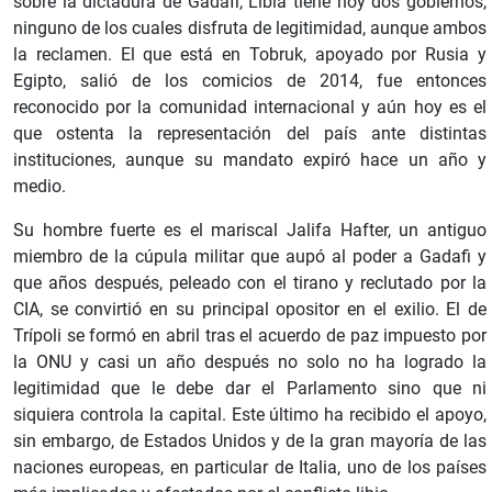
sobre la dictadura de Gadafi, Libia tiene hoy dos gobiernos,
ninguno de los cuales disfruta de legitimidad, aunque ambos
la reclamen. El que está en Tobruk, apoyado por Rusia y
Egipto, salió de los comicios de 2014, fue entonces
reconocido por la comunidad internacional y aún hoy es el
que ostenta la representación del país ante distintas
instituciones, aunque su mandato expiró hace un año y
medio.
Su hombre fuerte es el mariscal Jalifa Hafter, un antiguo
miembro de la cúpula militar que aupó al poder a Gadafi y
que años después, peleado con el tirano y reclutado por la
CIA, se convirtió en su principal opositor en el exilio. El de
Trípoli se formó en abril tras el acuerdo de paz impuesto por
la ONU y casi un año después no solo no ha logrado la
legitimidad que le debe dar el Parlamento sino que ni
siquiera controla la capital. Este último ha recibido el apoyo,
sin embargo, de Estados Unidos y de la gran mayoría de las
naciones europeas, en particular de Italia, uno de los países