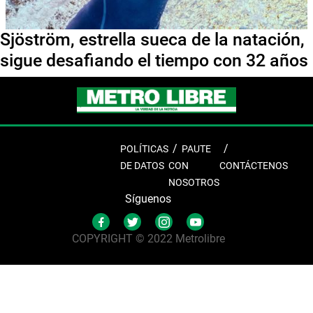
Sjöström, estrella sueca de la natación,
sigue desafiando el tiempo con 32 años
POLÍTICAS
PAUTE
DE DATOS
CON
CONTÁCTENOS
NOSOTROS
Síguenos
COPYRIGHT © 2022 Metrolibre