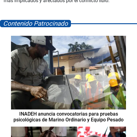
más implicados y afectados por el conflicto libio.
Contenido Patrocinado
INADEH anuncia convocatorias para pruebas
psicológicas de Marino Ordinario y Equipo Pesado