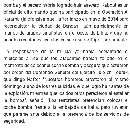
bomba y el tercero habría logrado huir, aseveró. Kabout es un
oficial de alto mando que ha participado en la Operación Al
Karama (la ofensiva que Hafter lanzó en mayo de 2014 para
reconquistar la ciudad de Bengasi, aún parcialmente en
manos de grupos salafistas, en el oeste de Libia, y que ha
acogido reuniones secretas en su casa de Trípoli, argumentó.
Un responsable de la milicia ya había adelantado el
miércoles a Efe que los atacantes habían fallado en el
momento de colocar el coche bomba y aseguró que actuaron
por orden del Comando General del Ejército libio en Tobruk,
que dirige Hafter. "Nuestros hombres arrestaron el mismo
domingo a uno de los tres suicidas, el que logró huir antes de
la explosión, mientras que los dos otros perecieron al estallar
la bomba", señaló. "Los terroristas pretendían colocar el
coche bomba frente a la embajada de Italia, pero tuvieron
que pararse ante debido a la presencia de los servicios de
seguridad.