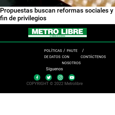
Propuestas buscan reformas sociales y
fin de privilegios
POLÍTICAS
PAUTE
DE DATOS
CON
CONTÁCTENOS
NOSOTROS
Síguenos
COPYRIGHT © 2022 Metrolibre