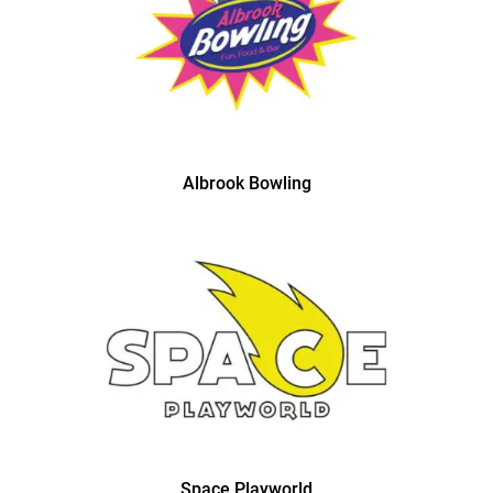
Albrook Bowling
Space Playworld