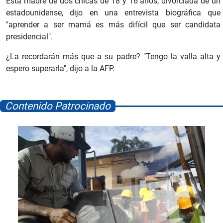
Esta madre de dos chicas de 18 y 16 años, divorciada de un
estadounidense, dijo en una entrevista biográfica que
"aprender a ser mamá es más difícil que ser candidata
presidencial".
¿La recordarán más que a su padre? "Tengo la valla alta y
espero superarla", dijo a la AFP.
Contenido Patrocinado