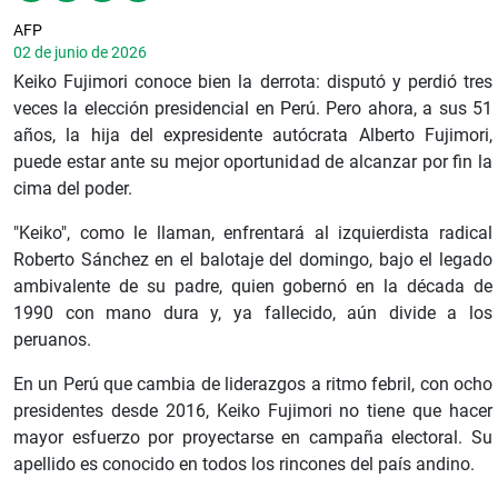
AFP
02 de junio de 2026
Keiko Fujimori conoce bien la derrota: disputó y perdió tres
veces la elección presidencial en Perú. Pero ahora, a sus 51
años, la hija del expresidente autócrata Alberto Fujimori,
puede estar ante su mejor oportunidad de alcanzar por fin la
cima del poder.
"Keiko", como le llaman, enfrentará al izquierdista radical
Roberto Sánchez en el balotaje del domingo, bajo el legado
ambivalente de su padre, quien gobernó en la década de
1990 con mano dura y, ya fallecido, aún divide a los
peruanos.
En un Perú que cambia de liderazgos a ritmo febril, con ocho
presidentes desde 2016, Keiko Fujimori no tiene que hacer
mayor esfuerzo por proyectarse en campaña electoral. Su
apellido es conocido en todos los rincones del país andino.