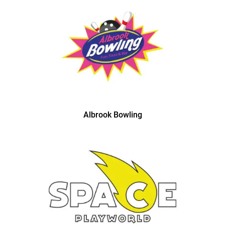
Albrook Bowling