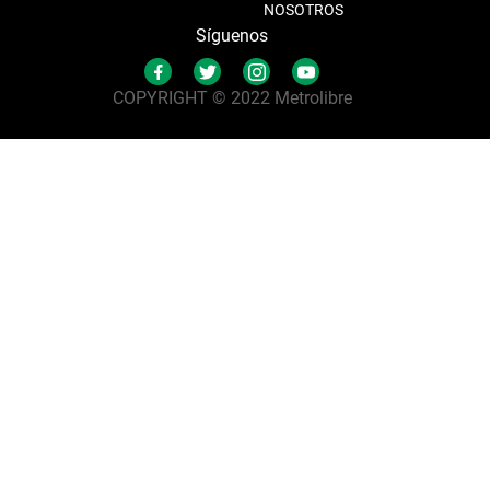
NOSOTROS
Síguenos
COPYRIGHT © 2022 Metrolibre