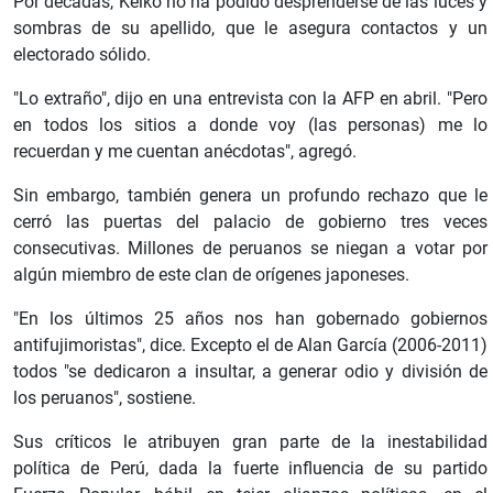
Por décadas, Keiko no ha podido desprenderse de las luces y
sombras de su apellido, que le asegura contactos y un
electorado sólido.
"Lo extraño", dijo en una entrevista con la AFP en abril. "Pero
en todos los sitios a donde voy (las personas) me lo
recuerdan y me cuentan anécdotas", agregó.
Sin embargo, también genera un profundo rechazo que le
cerró las puertas del palacio de gobierno tres veces
consecutivas. Millones de peruanos se niegan a votar por
algún miembro de este clan de orígenes japoneses.
"En los últimos 25 años nos han gobernado gobiernos
antifujimoristas", dice. Excepto el de Alan García (2006-2011)
todos "se dedicaron a insultar, a generar odio y división de
los peruanos", sostiene.
Sus críticos le atribuyen gran parte de la inestabilidad
política de Perú, dada la fuerte influencia de su partido