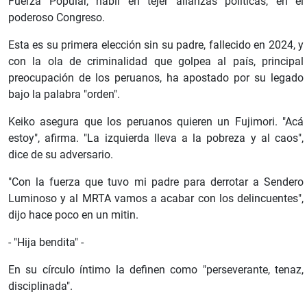
Fuerza Popular, hábil en tejer alianzas políticas, en el
poderoso Congreso.
Esta es su primera elección sin su padre, fallecido en 2024, y
con la ola de criminalidad que golpea al país, principal
preocupación de los peruanos, ha apostado por su legado
bajo la palabra "orden".
Keiko asegura que los peruanos quieren un Fujimori. "Acá
estoy", afirma. "La izquierda lleva a la pobreza y al caos",
dice de su adversario.
"Con la fuerza que tuvo mi padre para derrotar a Sendero
Luminoso y al MRTA vamos a acabar con los delincuentes",
dijo hace poco en un mitin.
- "Hija bendita" -
En su círculo íntimo la definen como "perseverante, tenaz,
disciplinada".