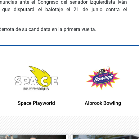
enuncias ante el Congreso del senador izquierdista Iván
 que disputará el balotaje el 21 de junio contra el
derrota de su candidata en la primera vuelta.
Space Playworld
Albrook Bowling