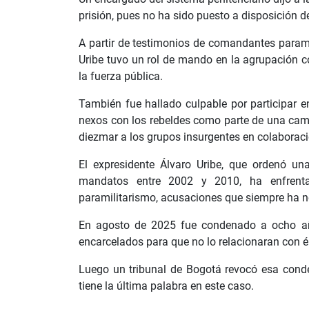
prisión, pues no ha sido puesto a disposición de
A partir de testimonios de comandantes paramil
Uribe tuvo un rol de mando en la agrupación
la fuerza pública.
También fue hallado culpable por participar 
nexos con los rebeldes como parte de una cam
diezmar a los grupos insurgentes en colaboració
El expresidente Álvaro Uribe, que ordenó una
mandatos entre 2002 y 2010, ha enfrenta
paramilitarismo, acusaciones que siempre ha 
En agosto de 2025 fue condenado a ocho años
encarcelados para que no lo relacionaran con él
Luego un tribunal de Bogotá revocó esa cond
tiene la última palabra en este caso.