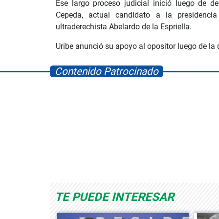
Ese largo proceso judicial inició luego de d
Cepeda, actual candidato a la presidencia
ultraderechista Abelardo de la Espriella.
Uribe anunció su apoyo al opositor luego de la 
Contenido Patrocinado
Space Playworld
Albrook Bowling
TE PUEDE INTERESAR