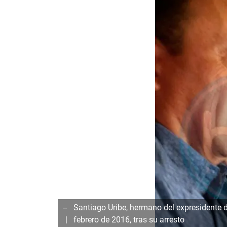
--
Santiago Uribe, hermano del expresidente 
febrero de 2016, tras su arresto