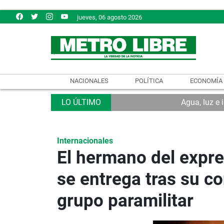
jueves, 06 agosto 2026
NACIONALES
POLÍTICA
ECONOMÍA
Agua, luz e 
Internacionales
El hermano del expr
se entrega tras su co
grupo paramilitar