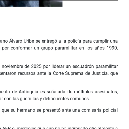
no Álvaro Uribe se entregó a la policía para cumplir una
 por conformar un grupo paramilitar en los años 1990,
noviembre de 2025 por liderar un escuadrón paramilitar
ntaron recursos ante la Corte Suprema de Justicia, que
ento de Antioquia es señalada de múltiples asesinatos,
r con las guerrillas y delincuentes comunes.
X que su hermano se presentó ante una comisaría policial
la AFP el miércoles que aún no ha ingresado oficialmente a