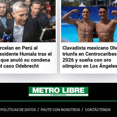
rcelan en Perú al
Clavadista mexicano Ol
esidente Humala tras el
triunfa en Centrocaribes
o que anuló su condena
2026 y sueña con oro
el caso Odebrecht
olímpico en Los Ángele
POLÍTICAS DE DATOS
PAUTE CON NOSOTROS
CONTÁCTENOS