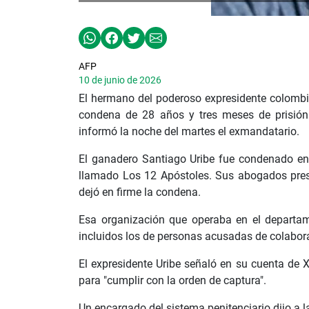
AFP
10 de junio de 2026
El hermano del poderoso expresidente colombia
condena de 28 años y tres meses de prisión
informó la noche del martes el exmandatario.
El ganadero Santiago Uribe fue condenado en 
llamado Los 12 Apóstoles. Sus abogados prese
dejó en firme la condena.
Esa organización que operaba en el departam
incluidos los de personas acusadas de colabora
El expresidente Uribe señaló en su cuenta de 
para "cumplir con la orden de captura".
Un encargado del sistema penitenciario dijo a 