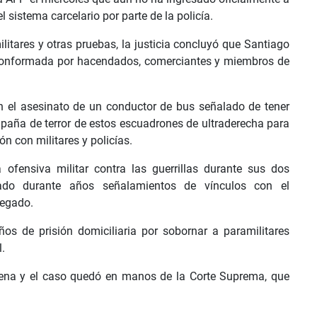
l sistema carcelario por parte de la policía.
itares y otras pruebas, la justicia concluyó que Santiago
 conformada por hacendados, comerciantes y miembros de
en el asesinato de un conductor de bus señalado de tener
paña de terror de estos escuadrones de ultraderecha para
n con militares y policías.
 ofensiva militar contra las guerrillas durante sus dos
do durante años señalamientos de vínculos con el
negado.
 de prisión domiciliaria por sobornar a paramilitares
.
ena y el caso quedó en manos de la Corte Suprema, que