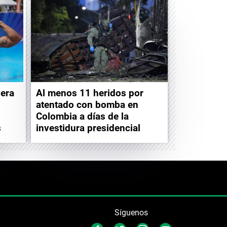
vera
Al menos 11 heridos por
atentado con bomba en
Colombia a días de la
s
investidura presidencial
Síguenos