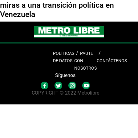
miras a una transición política en
Venezuela
POLÍTICAS
PAUTE
DE DATOS
CON
CONTÁCTENOS
NOSOTROS
Síguenos
COPYRIGHT © 2022 Metrolibre