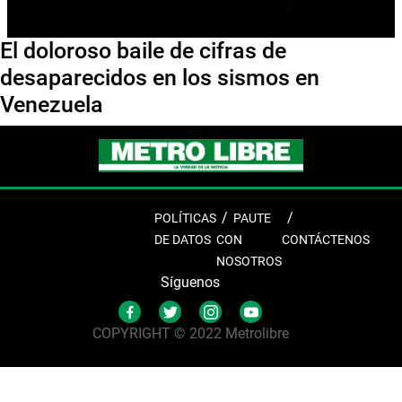
El doloroso baile de cifras de
desaparecidos en los sismos en
Venezuela
POLÍTICAS
PAUTE
DE DATOS
CON
CONTÁCTENOS
NOSOTROS
Síguenos
COPYRIGHT © 2022 Metrolibre