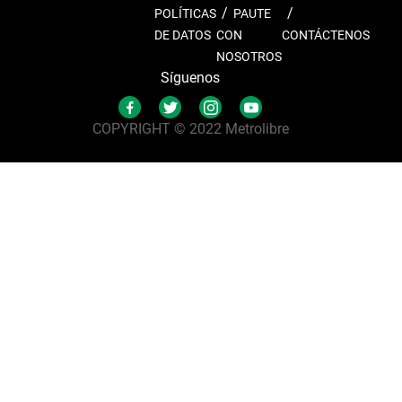
POLÍTICAS
PAUTE
DE DATOS
CON
CONTÁCTENOS
NOSOTROS
Síguenos
COPYRIGHT © 2022 Metrolibre