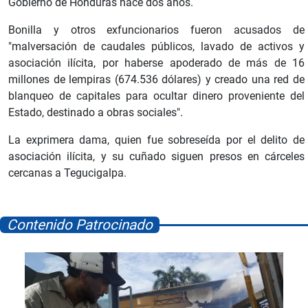
Gobierno de Honduras hace dos años.
Bonilla y otros exfuncionarios fueron acusados de
"malversación de caudales públicos, lavado de activos y
asociación ilícita, por haberse apoderado de más de 16
millones de lempiras (674.536 dólares) y creado una red de
blanqueo de capitales para ocultar dinero proveniente del
Estado, destinado a obras sociales".
La exprimera dama, quien fue sobreseída por el delito de
asociación ilícita, y su cuñado siguen presos en cárceles
cercanas a Tegucigalpa.
Contenido Patrocinado