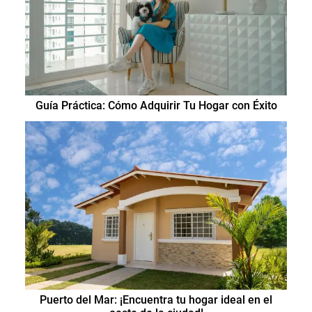
Guía Práctica: Cómo Adquirir Tu Hogar con Éxito
Puerto del Mar: ¡Encuentra tu hogar ideal en el