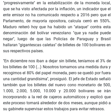
"progresivamente" en la estabilización de la moneda local,
que se ha visto afectada por la inflación, un indicador que el
ente emisor no ha comunicado respecto a 2016 pero que el
Parlamento, de mayoría opositora, calcula cerró en 550%.
Maduro reiteró hoy que ha habido un "ataque" contra esta
denominación del bolívar venezolano "que ya nadie puede
negar", luego de que las Policías de Paraguay y Brasil
hallaran "gigantescas caletas" de billetes de 100 bolívares en
sus respectivos países.
"En diciembre nos iban a dejar sin billete, teníamos el 3% de
los billetes de 100 (...) Nosotros tomamos una medida dura y
recogimos el 80% del papel moneda, pero se quedó por fuera
una cantidad grandísima", prosiguió. El jefe de Estado señaló
también que los billetes del nuevo cono monetario de 500,
1.000, 2.000, 5.000, 10.000 y 20.000 bolívares se irán
incorporando a la red de cajeros automáticos y explicó que
este proceso tomará alrededor de dos meses, aunque pidió a
su gabinete supervisar estos trabajos para evitar retrasos.