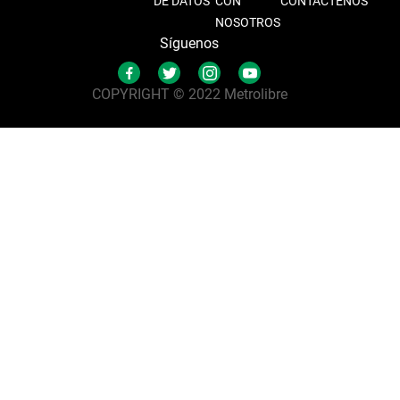
DE DATOS
CON
CONTÁCTENOS
NOSOTROS
Síguenos
COPYRIGHT © 2022 Metrolibre