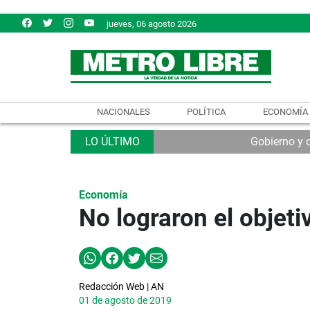
jueves, 06 agosto 2026
NACIONALES
POLÍTICA
ECONOMÍA
Gobierno y 
Economía
No lograron el objet
Redacción Web | AN
01 de agosto de 2019