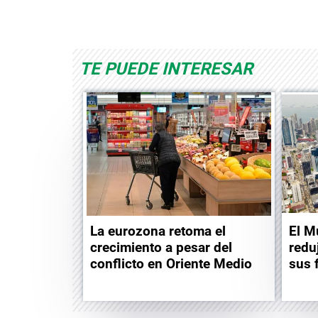
Space Playworld
Albrook Bowling
TE PUEDE INTERESAR
La eurozona retoma el
El M
crecimiento a pesar del
redu
conflicto en Oriente Medio
sus 