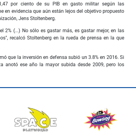
1,47 por ciento de su PIB en gasto militar según las
e en evidencia que aún están lejos del objetivo propuesto
nización, Jens Stoltenberg.
el 2% (...) No sólo es gastar más, es gastar mejor, en las
os", recalcó Stoltenberg en la rueda de prensa en la que
rmó que la inversión en defensa subió un 3.8% en 2016. Si
nza anotó ese año la mayor subida desde 2009, pero los