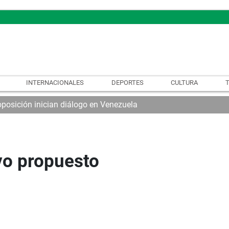
INTERNACIONALES
DEPORTES
CULTURA
oposición inician diálogo en Venezuela
ivo propuesto