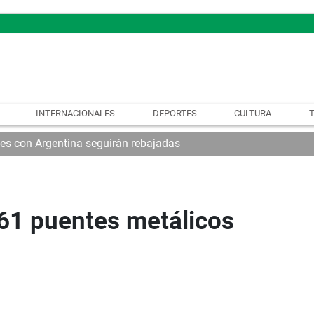
INTERNACIONALES
DEPORTES
CULTURA
nes con Argentina seguirán rebajadas
 61 puentes metálicos