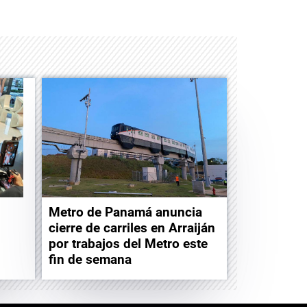
Space Playworld
Albrook Bowling
Metro de Panamá anuncia
cierre de carriles en Arraiján
por trabajos del Metro este
fin de semana