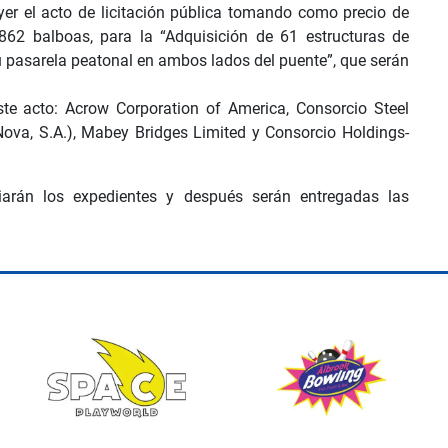
ayer el acto de licitación pública tomando como precio de
862 balboas, para la “Adquisición de 61 estructuras de
 pasarela peatonal en ambos lados del puente”, que serán
te acto: Acrow Corporation of America, Consorcio Steel
va, S.A.), Mabey Bridges Limited y Consorcio Holdings-
iarán los expedientes y después serán entregadas las