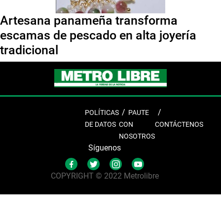
Artesana panameña transforma
escamas de pescado en alta joyería
tradicional
POLÍTICAS
PAUTE
DE DATOS
CON
CONTÁCTENOS
NOSOTROS
Síguenos
COPYRIGHT © 2022 Metrolibre