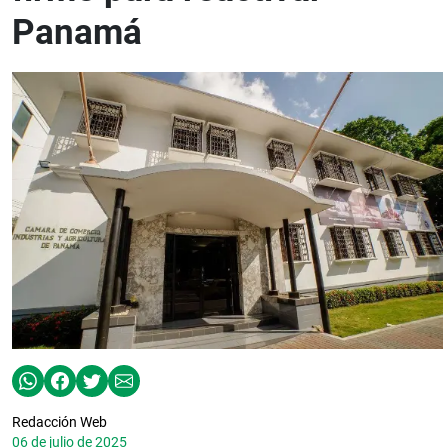
Panamá
Redacción Web
06 de julio de 2025