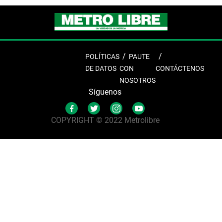
POLÍTICAS
PAUTE
DE DATOS
CON
CONTÁCTENOS
NOSOTROS
Síguenos
COPYRIGHT © 2022 Metrolibre