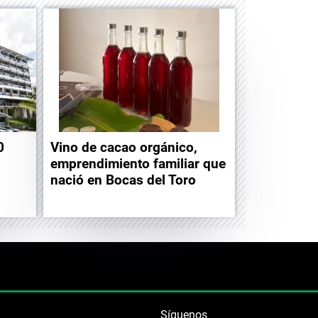
0
Vino de cacao orgánico,
emprendimiento familiar que
nació en Bocas del Toro
Síguenos