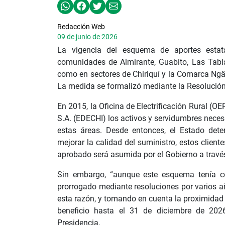
Redacción Web
09 de junio de 2026
La vigencia del esquema de aportes estatal
comunidades de Almirante, Guabito, Las Tabla
como en sectores de Chiriquí y la Comarca Ngä
La medida se formalizó mediante la Resolución
En 2015, la Oficina de Electrificación Rural (OE
S.A. (EDECHI) los activos y servidumbres necesa
estas áreas. Desde entonces, el Estado dete
mejorar la calidad del suministro, estos cliente
aprobado será asumida por el Gobierno a través
Sin embargo, “aunque este esquema tenía co
prorrogado mediante resoluciones por varios añ
esta razón, y tomando en cuenta la proximidad 
beneficio hasta el 31 de diciembre de 2026
Presidencia.