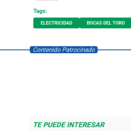
Tags:
ELECTRICIDAD
BOCAS DEL TORO
Contenido Patrocinado
Albrook Bowling
Space Playworld
TE PUEDE INTERESAR