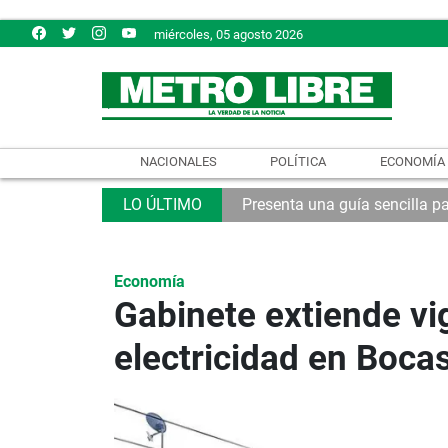
miércoles, 05 agosto 2026
NACIONALES
POLÍTICA
ECONOMÍA
Presenta una guía sencilla pa
Economía
Gabinete extiende vig
electricidad en Bocas