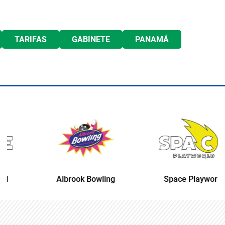
TARIFAS
GABINETE
PANAMÁ
Albrook Bowling
Space Playworld