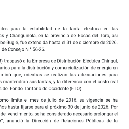
es para la estabilidad de la tarifa eléctrica en las
s y Changuinola, en la provincia de Bocas del Toro, así
be-Buglé, fue extendida hasta el 31 de diciembre de 2026.
 de Consejo N.° 56-26.
R) traspasó a la Empresa de Distribución Eléctrica Chiriquí,
rios para la distribución y comercialización de energía en
rminó que, mientras se realizan las adecuaciones para
s mantendrán sus tarifas, y la diferencia con el costo real
 del Fondo Tarifario de Occidente (FTO).
mo límite el mes de julio de 2016, su vigencia se ha
os hasta fijarse para el próximo 30 de junio de 2026. Por
del vencimiento, se ha considerado necesario prolongar el
”, anunció la Dirección de Relaciones Públicas de la