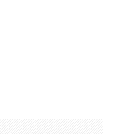
Albrook Bowling