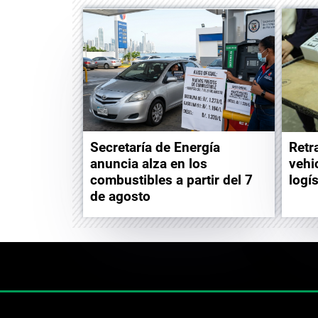
Retr
Secretaría de Energía
vehi
anuncia alza en los
logí
combustibles a partir del 7
de agosto