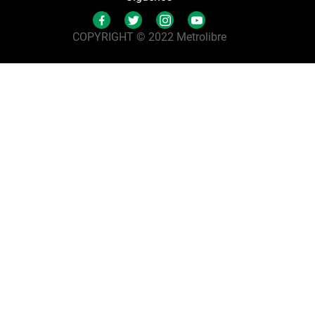
COPYRIGHT © 2022 Metrolibre