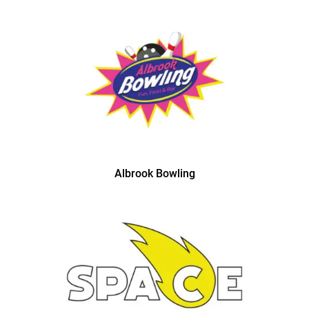
Albrook Bowling