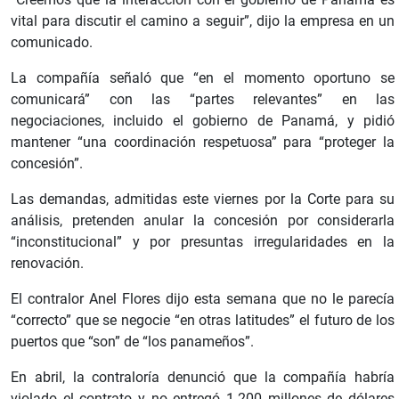
vital para discutir el camino a seguir”, dijo la empresa en un
comunicado.
La compañía señaló que “en el momento oportuno se
comunicará” con las “partes relevantes” en las
negociaciones, incluido el gobierno de Panamá, y pidió
mantener “una coordinación respetuosa” para “proteger la
concesión”.
Las demandas, admitidas este viernes por la Corte para su
análisis, pretenden anular la concesión por considerarla
“inconstitucional” y por presuntas irregularidades en la
renovación.
El contralor Anel Flores dijo esta semana que no le parecía
“correcto” que se negocie “en otras latitudes” el futuro de los
puertos que “son” de “los panameños”.
En abril, la contraloría denunció que la compañía habría
violado el contrato y no entregó 1.200 millones de dólares