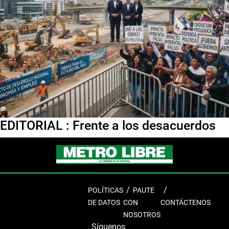
EDITORIAL : Frente a los desacuerdos
POLÍTICAS
PAUTE
DE DATOS
CON
CONTÁCTENOS
NOSOTROS
Síguenos