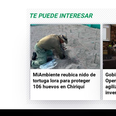
TE PUEDE INTERESAR
MiAmbiente reubica nido de
Gobi
tortuga lora para proteger
Oper
106 huevos en Chiriquí
agil
inve