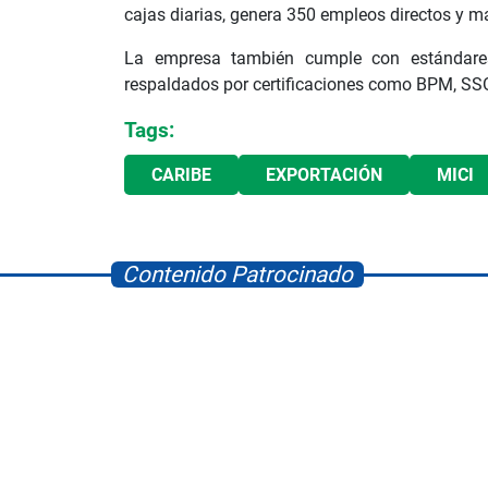
cajas diarias, genera 350 empleos directos y 
La empresa también cumple con estándares i
respaldados por certificaciones como BPM, S
Tags:
CARIBE
EXPORTACIÓN
MICI
Contenido Patrocinado
Space Playworld
Albrook Bowling