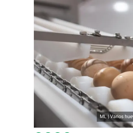
ML | Varios huev