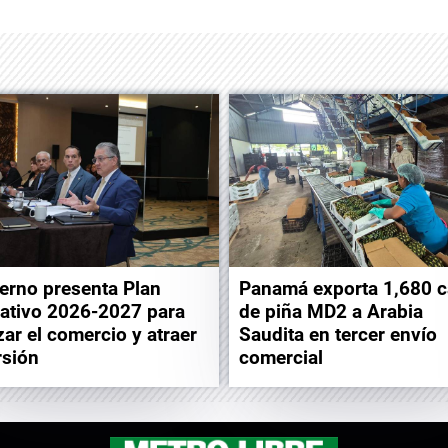
Panamá exporta 1,680 c
erno presenta Plan
de piña MD2 a Arabia
ativo 2026-2027 para
Saudita en tercer envío
izar el comercio y atraer
comercial
rsión