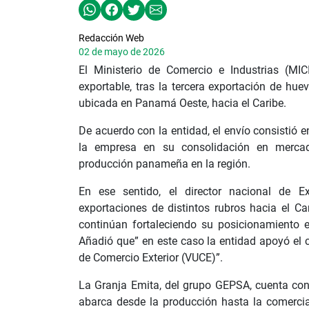
Redacción Web
02 de mayo de 2026
El Ministerio de Comercio e Industrias (M
exportable, tras la tercera exportación de hue
ubicada en Panamá Oeste, hacia el Caribe.
De acuerdo con la entidad, el envío consistió e
la empresa en su consolidación en mercado
producción panameña en la región.
En ese sentido, el director nacional de E
exportaciones de distintos rubros hacia el C
continúan fortaleciendo su posicionamiento 
Añadió que” en este caso la entidad apoyó el c
de Comercio Exterior (VUCE)”.
La Granja Emita, del grupo GEPSA, cuenta con
abarca desde la producción hasta la comerci