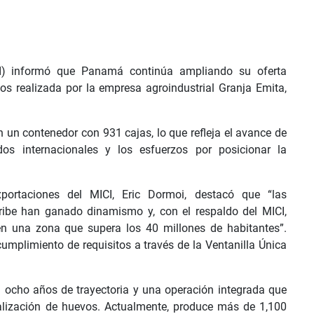
ICI) informó que Panamá continúa ampliando su oferta
vos realizada por la empresa agroindustrial Granja Emita,
n un contenedor con 931 cajas, lo que refleja el avance de
s internacionales y los esfuerzos por posicionar la
xportaciones del MICI, Eric Dormoi, destacó que “las
aribe han ganado dinamismo y, con el respaldo del MICI,
en una zona que supera los 40 millones de habitantes”.
umplimiento de requisitos a través de la Ventanilla Única
 ocho años de trayectoria y una operación integrada que
alización de huevos. Actualmente, produce más de 1,100