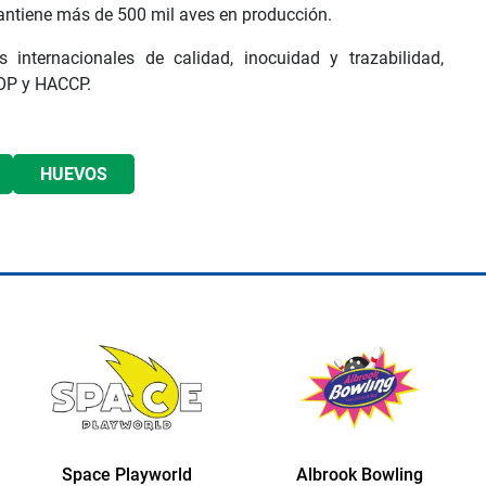
mantiene más de 500 mil aves en producción.
nternacionales de calidad, inocuidad y trazabilidad,
SOP y HACCP.
HUEVOS
Space Playworld
Albrook Bowling