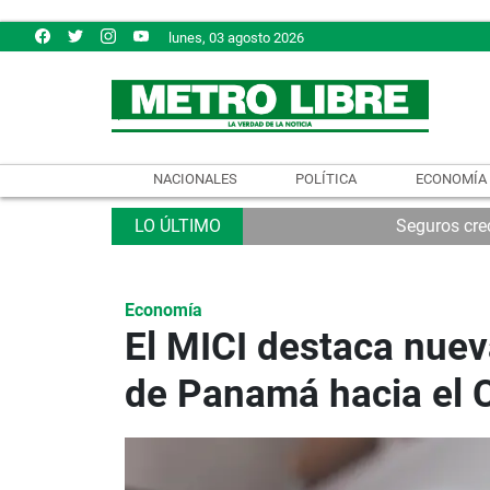
lunes, 03 agosto 2026
NACIONALES
POLÍTICA
ECONOMÍA
Seguros cre
Economía
El MICI destaca nue
de Panamá hacia el 