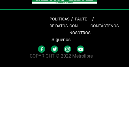
POLÍTICAS
PAUTE
DE DATOS
CON
CONTÁCTENOS
NOSOTROS
Síguenos
COPYRIGHT © 2022 Metrolibre