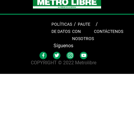
POLÍTICAS
PAUTE
DE DATOS
CON
CONTÁCTENOS
NOSOTROS
Síguenos
COPYRIGHT © 2022 Metrolibre