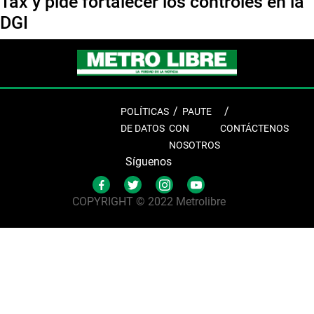
Tax y pide fortalecer los controles en la
DGI
POLÍTICAS
PAUTE
DE DATOS
CON
CONTÁCTENOS
NOSOTROS
Síguenos
COPYRIGHT © 2022 Metrolibre