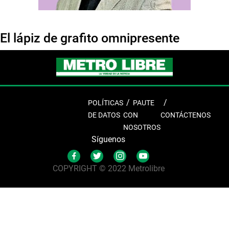
El lápiz de grafito omnipresente
POLÍTICAS
PAUTE
DE DATOS
CON
CONTÁCTENOS
NOSOTROS
Síguenos
COPYRIGHT © 2022 Metrolibre