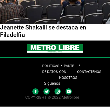
Jeanette Shakalli se destaca en
Filadelfia
POLÍTICAS
PAUTE
DE DATOS
CON
CONTÁCTENOS
NOSOTROS
Síguenos
COPYRIGHT © 2022 Metrolibre