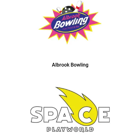
Albrook Bowling