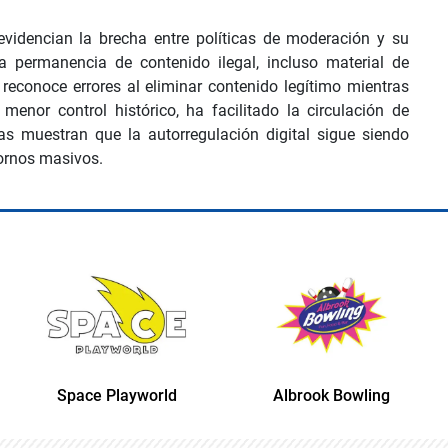
videncian la brecha entre políticas de moderación y su
a permanencia de contenido ilegal, incluso material de
 reconoce errores al eliminar contenido legítimo mientras
 menor control histórico, ha facilitado la circulación de
mas muestran que la autorregulación digital sigue siendo
tornos masivos.
Space Playworld
Albrook Bowling