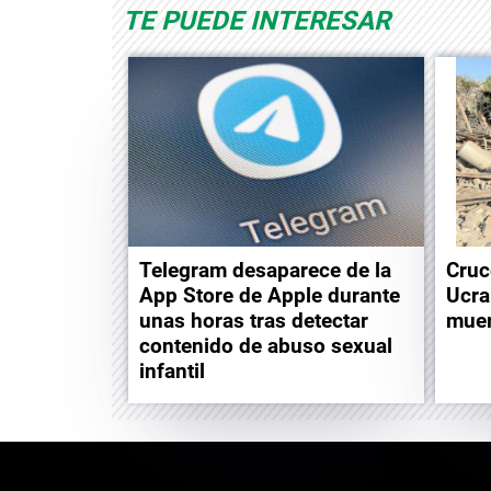
TE PUEDE INTERESAR
Telegram desaparece de la
Cruc
App Store de Apple durante
Ucra
unas horas tras detectar
muer
contenido de abuso sexual
infantil