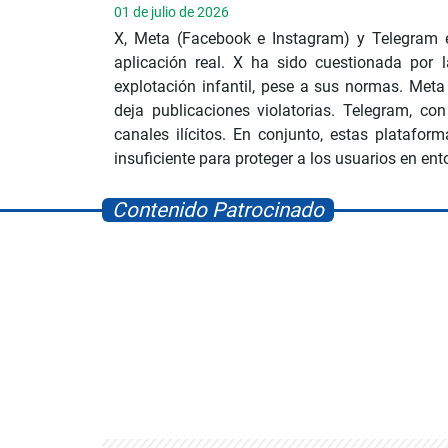
01 de julio de 2026
X, Meta (Facebook e Instagram) y Telegram e
aplicación real. X ha sido cuestionada por l
explotación infantil, pese a sus normas. Meta
deja publicaciones violatorias. Telegram, con
canales ilícitos. En conjunto, estas platafor
insuficiente para proteger a los usuarios en en
Contenido Patrocinado
Space Playworld
Albrook Bowling