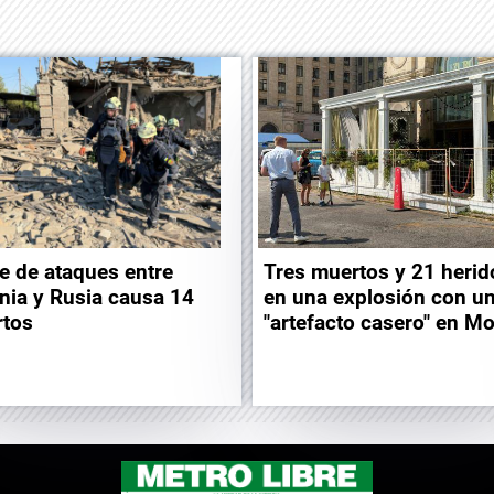
e de ataques entre
Tres muertos y 21 herid
nia y Rusia causa 14
en una explosión con u
tos
"artefacto casero" en M