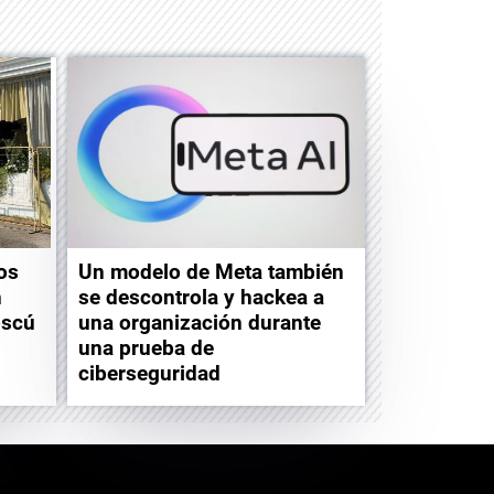
os
Un modelo de Meta también
n
se descontrola y hackea a
oscú
una organización durante
una prueba de
ciberseguridad