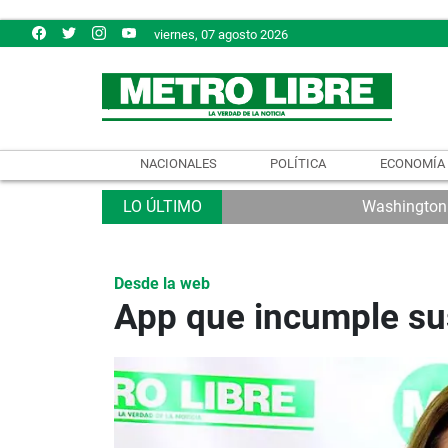
viernes, 07 agosto 2026
NACIONALES
POLÍTICA
ECONOMÍA
Washington e
Desde la web
App que incumple sus