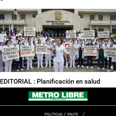
EDITORIAL : Planificación en salud
POLÍTICAS
PAUTE