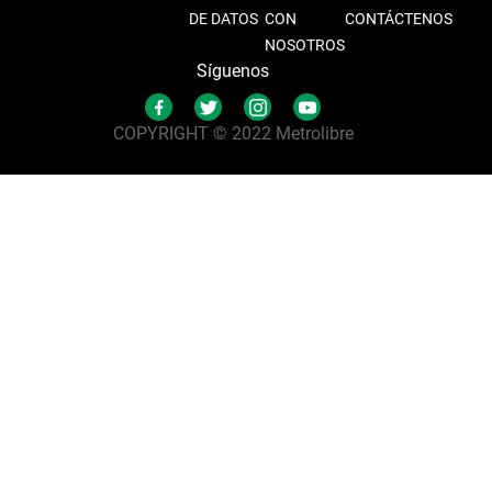
DE DATOS
CON
CONTÁCTENOS
NOSOTROS
Síguenos
COPYRIGHT © 2022 Metrolibre