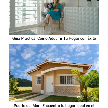
Guía Práctica: Cómo Adquirir Tu Hogar con Éxito
Puerto del Mar: ¡Encuentra tu hogar ideal en el