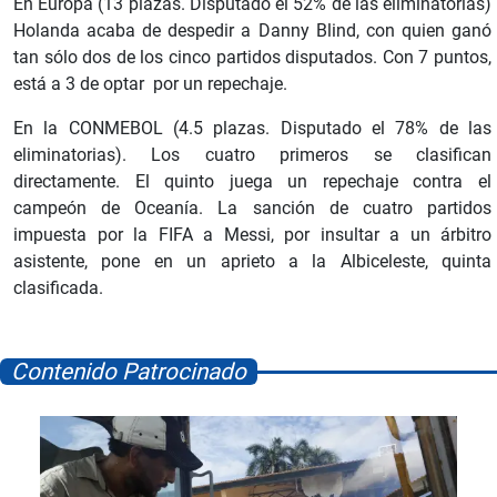
En Europa (13 plazas. Disputado el 52% de las eliminatorias)
Holanda acaba de despedir a Danny Blind, con quien ganó
tan sólo dos de los cinco partidos disputados. Con 7 puntos,
está a 3 de optar por un repechaje.
En la CONMEBOL (4.5 plazas. Disputado el 78% de las
eliminatorias). Los cuatro primeros se clasifican
directamente. El quinto juega un repechaje contra el
campeón de Oceanía. La sanción de cuatro partidos
impuesta por la FIFA a Messi, por insultar a un árbitro
asistente, pone en un aprieto a la Albiceleste, quinta
clasificada.
Contenido Patrocinado