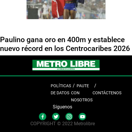
Paulino gana oro en 400m y establece
nuevo récord en los Centrocaribes 2026
POLÍTICAS
PAUTE
DE DATOS
CON
CONTÁCTENOS
NOSOTROS
Síguenos
COPYRIGHT © 2022 Metrolibre