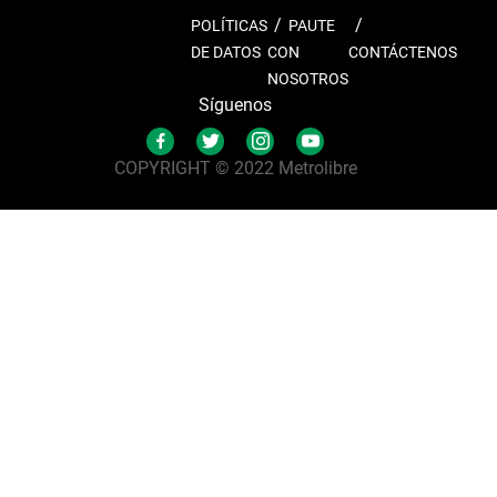
POLÍTICAS
PAUTE
DE DATOS
CON
CONTÁCTENOS
NOSOTROS
Síguenos
COPYRIGHT © 2022 Metrolibre