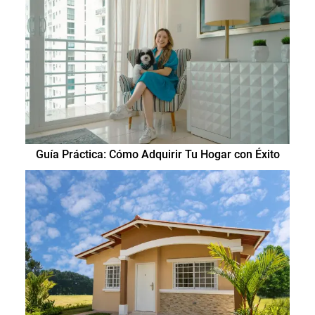
Guía Práctica: Cómo Adquirir Tu Hogar con Éxito