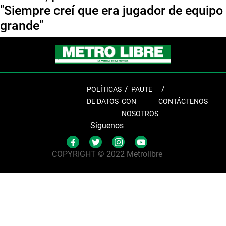
"Siempre creí que era jugador de equipo
grande"
POLÍTICAS
PAUTE
DE DATOS
CON
CONTÁCTENOS
NOSOTROS
Síguenos
COPYRIGHT © 2022 Metrolibre