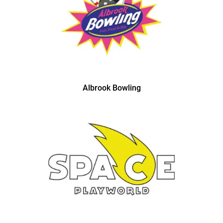
Albrook Bowling