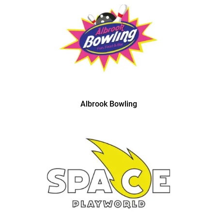
Albrook Bowling