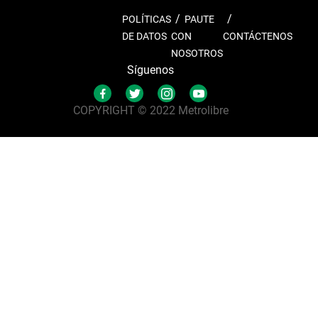
POLÍTICAS
PAUTE
DE DATOS
CON
CONTÁCTENOS
NOSOTROS
Síguenos
COPYRIGHT © 2022 Metrolibre