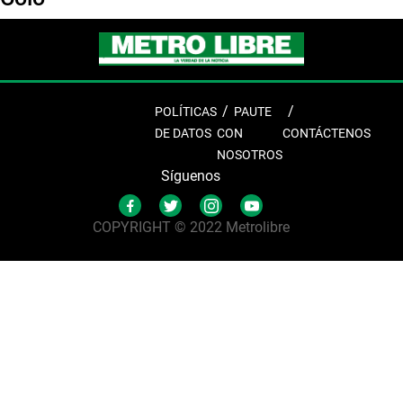
POLÍTICAS
PAUTE
DE DATOS
CON
CONTÁCTENOS
NOSOTROS
Síguenos
COPYRIGHT © 2022 Metrolibre