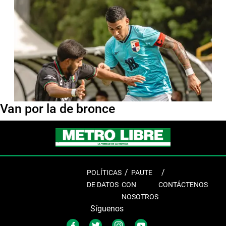
Van por la de bronce
POLÍTICAS
PAUTE
DE DATOS
CON
CONTÁCTENOS
NOSOTROS
Síguenos