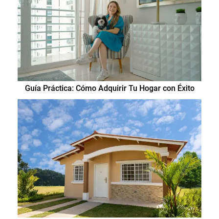
Guía Práctica: Cómo Adquirir Tu Hogar con Éxito