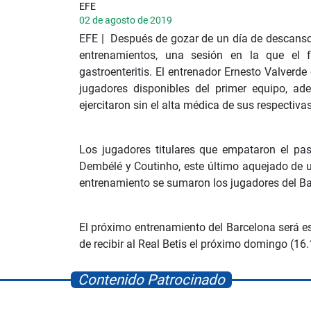
EFE
02 de agosto de 2019
EFE | Después de gozar de un día de descanso,
entrenamientos, una sesión en la que el
gastroenteritis. El entrenador Ernesto Valverd
jugadores disponibles del primer equipo, a
ejercitaron sin el alta médica de sus respectivas
Los jugadores titulares que empataron el pas
Dembélé y Coutinho, este último aquejado de un
entrenamiento se sumaron los jugadores del Ba
El próximo entrenamiento del Barcelona será es
de recibir al Real Betis el próximo domingo (1
Contenido Patrocinado