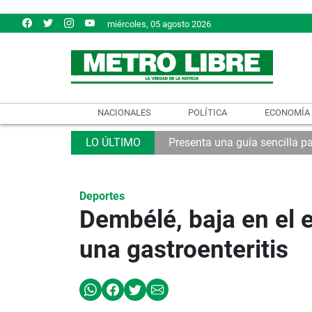
miércoles, 05 agosto 2026
NACIONALES
POLÍTICA
ECONOMÍA
Presenta una guía sencilla pa
Deportes
Dembélé, baja en el 
una gastroenteritis