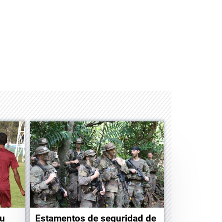
Space Playworld
Albrook Bowling
su
Estamentos de seguridad de