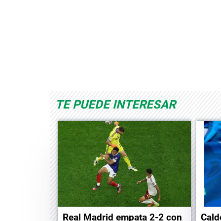
Space Playworld
Albrook Bowling
TE PUEDE INTERESAR
Real Madrid empata 2-2 con
Cald