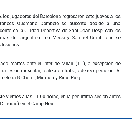
 los jugadores del Barcelona regresaron este jueves a los
 francés Ousmane Dembélé se ausentó debido a una
e contó en la Ciudad Deportiva de Sant Joan Despí con los
demás del argentino Leo Messi y Samuel Umtiti, que se
 lesiones.
ado martes ante el Inter de Milán (1-1), a excepción de
a lesión muscular, realizaron trabajo de recuperación. Al
rcelona B Chumi, Miranda y Riqui Puig.
te viernes a las 11.00 horas, en la penúltima sesión antes
6.15 horas) en el Camp Nou.