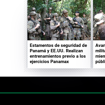
Estamentos de seguridad de
Avan
Panamá y EE.UU. Realizan
mili
entrenamientos previo a los
miem
ejercicios Panamax
públ