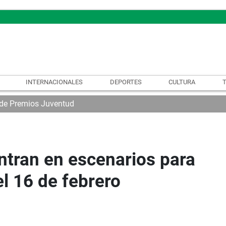
INTERNACIONALES
DEPORTES
CULTURA
l de Premios Juventud
ntran en escenarios para
l 16 de febrero