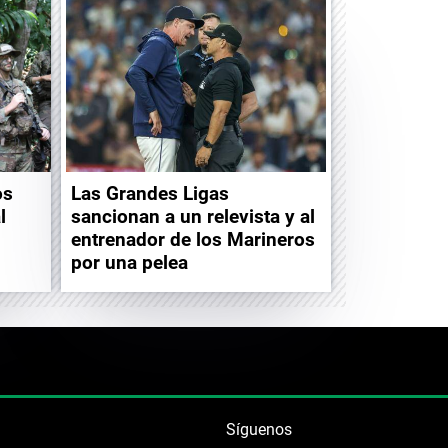
os
Las Grandes Ligas
l
sancionan a un relevista y al
entrenador de los Marineros
por una pelea
Síguenos