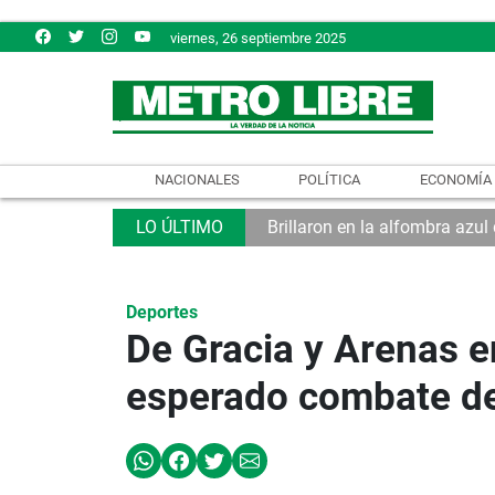
viernes, 26 septiembre 2025
NACIONALES
POLÍTICA
ECONOMÍA
Brillaron en la alfombra azu
Deportes
De Gracia y Arenas e
esperado combate de