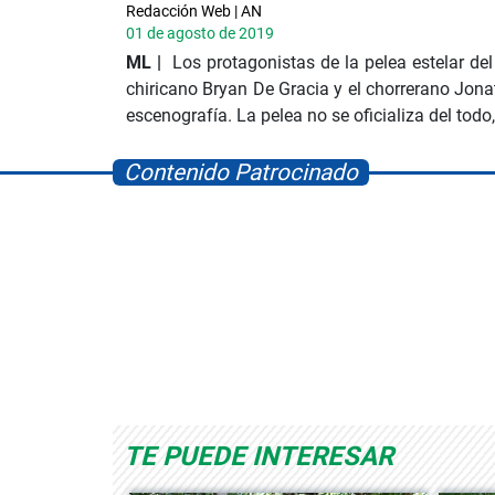
Redacción Web | AN
01 de agosto de 2019
ML |
Los protagonistas de la pelea estelar del
chiricano Bryan De Gracia y el chorrerano Jon
escenografía. La pelea no se oficializa del todo,
Contenido Patrocinado
ce Playworld
Albrook Bowling
Space
TE PUEDE INTERESAR