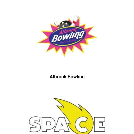
Albrook Bowling