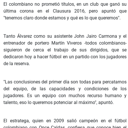
El colombiano no prometió títulos, en un club que ganó su
última corona en el Clausura 2016, pero apuntó que
"tenemos claro donde estamos y qué es lo que queremos".
Tanto Álvarez como su asistente John Jairo Carmona y el
entrenador de portero Martín Viveros -todos colombianos-
siguieron de cerca el trabajo de sus dirigidos, que se
dedicaron hoy a hacer fútbol en un partido con los jugadores
de la reserva.
"Las conclusiones del primer día son todas para percatarnos
del equipo, de las capacidades y condiciones de los
jugadores. Es un equipo con muchos recurso humano y
talento, eso lo queremos potenciar al máximo", apuntó.
El estratega, quien en 2009 salió campeón en el fútbol
colombiano con Once Caldas, confiesa que conoce bien el