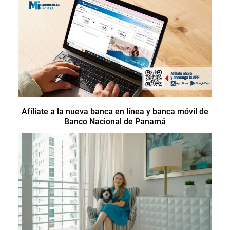
Afíliate a la nueva banca en línea y banca móvil de
Banco Nacional de Panamá