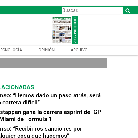
TECNOLOGÍA
OPINIÓN
ARCHIVO
LACIONADAS
nso: “Hemos dado un paso atrás, será
 carrera difícil”
stappen gana la carrera esprint del GP
Miami de Fórmula 1
nso: “Recibimos sanciones por
lquier cosa que hacemos”