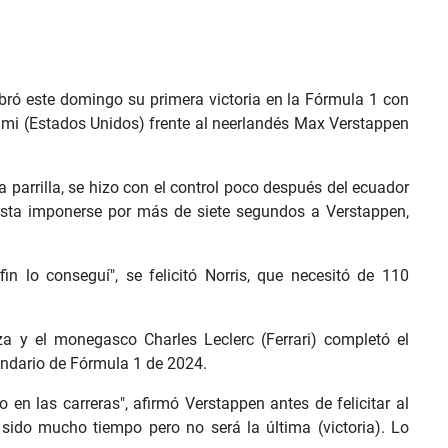
ebró este domingo su primera victoria en la Fórmula 1 con
ami (Estados Unidos) frente al neerlandés Max Verstappen
la parrilla, se hizo con el control poco después del ecuador
asta imponerse por más de siete segundos a Verstappen,
 lo conseguí", se felicitó Norris, que necesitó de 110
 y el monegasco Charles Leclerc (Ferrari) completó el
lendario de Fórmula 1 de 2024.
 en las carreras", afirmó Verstappen antes de felicitar al
ido mucho tiempo pero no será la última (victoria). Lo