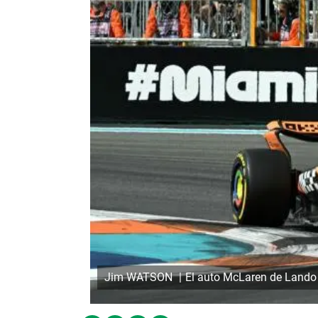
Jim WATSON
El auto McLaren de Lando 