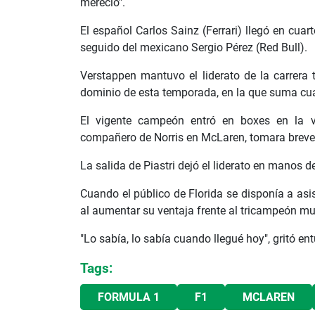
mereció".
El español Carlos Sainz (Ferrari) llegó en cuar
seguido del mexicano Sergio Pérez (Red Bull).
Verstappen mantuvo el liderato de la carrera 
dominio de esta temporada, en la que suma cuat
El vigente campeón entró en boxes en la vu
compañero de Norris en McLaren, tomara breve
La salida de Piastri dejó el liderato en manos d
Cuando el público de Florida se disponía a asis
al aumentar su ventaja frente al tricampeón mu
"Lo sabía, lo sabía cuando llegué hoy", gritó en
Tags:
FORMULA 1
F1
MCLAREN