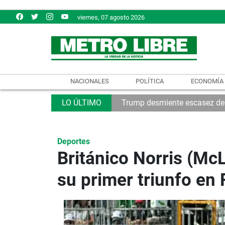
viernes, 07 agosto 2026
NACIONALES
POLÍTICA
ECONOMÍA
Trump desmiente escasez de
Deportes
Británico Norris (Mc
su primer triunfo en