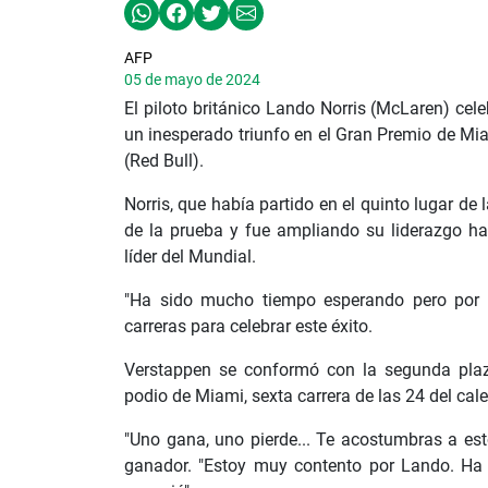
AFP
05 de mayo de 2024
El piloto británico Lando Norris (McLaren) cel
un inesperado triunfo en el Gran Premio de Mi
(Red Bull).
Norris, que había partido en el quinto lugar de 
de la prueba y fue ampliando su liderazgo h
líder del Mundial.
"Ha sido mucho tiempo esperando pero por fin
carreras para celebrar este éxito.
Verstappen se conformó con la segunda plaza
podio de Miami, sexta carrera de las 24 del ca
"Uno gana, uno pierde... Te acostumbras a esto
ganador. "Estoy muy contento por Lando. Ha s