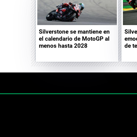
Silverstone se mantiene en
Silv
el calendario de MotoGP al
emoc
menos hasta 2028
de t