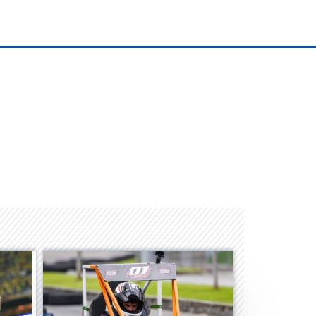
Albrook Bowling