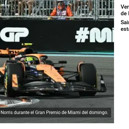
Ver
de
Sai
est
Norris durante el Gran Premio de Miami del domingo.