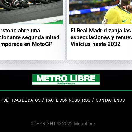
erstone abre una
El Real Madrid zanja las
ionante segunda mitad
especulaciones y renue
emporada en MotoGP
Vinícius hasta 2032
POLÍTICAS DE DATOS
PAUTE CON NOSOTROS
CONTÁCTENOS
COPYRIGHT © 2022 Metrolibre