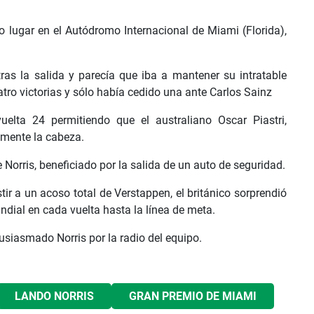
to lugar en el Autódromo Internacional de Miami (Florida),
tras la salida y parecía que iba a mantener su intratable
ro victorias y sólo había cedido una ante Carlos Sainz
elta 24 permitiendo que el australiano Oscar Piastri,
mente la cabeza.
e Norris, beneficiado por la salida de un auto de seguridad.
tir a un acoso total de Verstappen, el británico sorprendió
ndial en cada vuelta hasta la línea de meta.
tusiasmado Norris por la radio del equipo.
LANDO NORRIS
GRAN PREMIO DE MIAMI