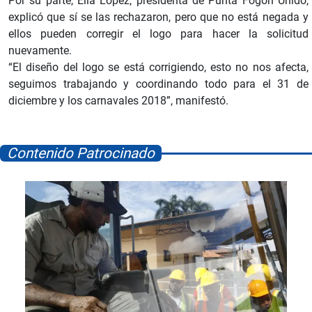
Por su parte, Elia López, presidenta de Punta Fogón Unido,
explicó que sí se las rechazaron, pero que no está negada y
ellos pueden corregir el logo para hacer la solicitud
nuevamente.
“El diseño del logo se está corrigiendo, esto no nos afecta,
seguimos trabajando y coordinando todo para el 31 de
diciembre y los carnavales 2018”, manifestó.
Contenido Patrocinado