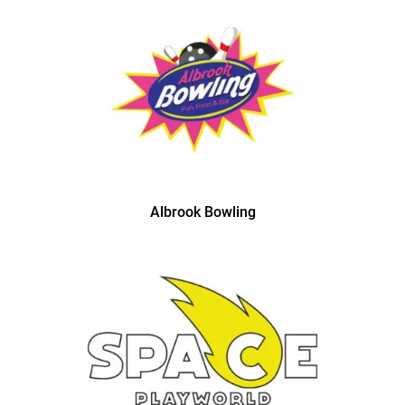
Albrook Bowling