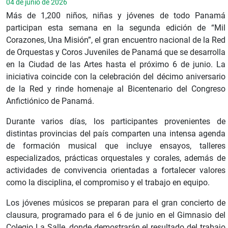
04 de junio de 2026
Más de 1,200 niños, niñas y jóvenes de todo Panamá
participan esta semana en la segunda edición de “Mil
Corazones, Una Misión”, el gran encuentro nacional de la Red
de Orquestas y Coros Juveniles de Panamá que se desarrolla
en la Ciudad de las Artes hasta el próximo 6 de junio. La
iniciativa coincide con la celebración del décimo aniversario
de la Red y rinde homenaje al Bicentenario del Congreso
Anfictiónico de Panamá.
Durante varios días, los participantes provenientes de
distintas provincias del país comparten una intensa agenda
de formación musical que incluye ensayos, talleres
especializados, prácticas orquestales y corales, además de
actividades de convivencia orientadas a fortalecer valores
como la disciplina, el compromiso y el trabajo en equipo.
Los jóvenes músicos se preparan para el gran concierto de
clausura, programado para el 6 de junio en el Gimnasio del
Colegio La Salle, donde demostrarán el resultado del trabajo