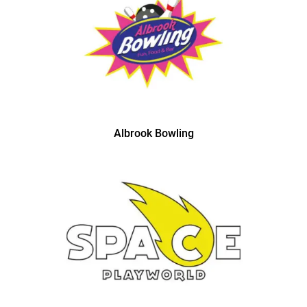
Albrook Bowling