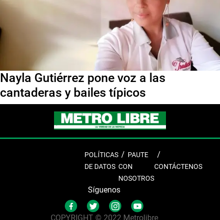
Nayla Gutiérrez pone voz a las
cantaderas y bailes típicos
POLÍTICAS
PAUTE
DE DATOS
CON
CONTÁCTENOS
NOSOTROS
Síguenos
COPYRIGHT © 2022 Metrolibre