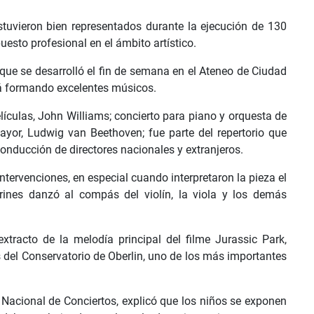
tuvieron bien representados durante la ejecución de 130
sto profesional en el ámbito artístico.
ue se desarrolló el fin de semana en el Ateneo de Ciudad
stá formando excelentes músicos.
lículas, John Williams; concierto para piano y orquesta de
yor, Ludwig van Beethoven; fue parte del repertorio que
conducción de directores nacionales y extranjeros.
ntervenciones, en especial cuando interpretaron la pieza el
rines danzó al compás del violín, la viola y los demás
extracto de la melodía principal del filme Jurassic Park,
s del Conservatorio de Oberlin, uno de los más importantes
 Nacional de Conciertos, explicó que los niños se exponen