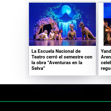
La Escuela Nacional de
Yand
Teatro cerró el semestre con
Aren
la obra “Aventuras en la
cele
Selva”
regu