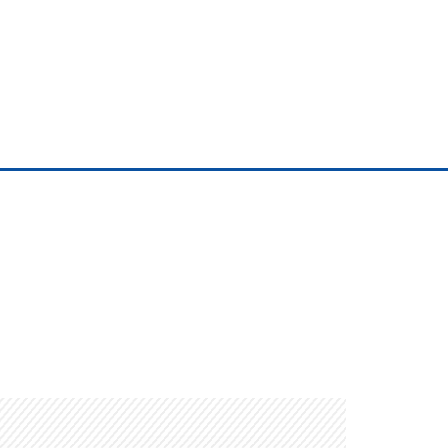
Albrook Bowling