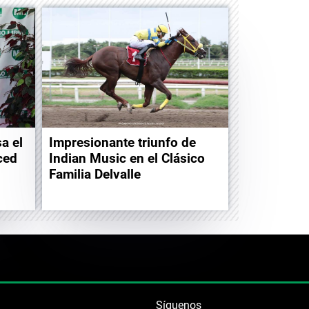
a el
Impresionante triunfo de
ced
Indian Music en el Clásico
Familia Delvalle
Síguenos