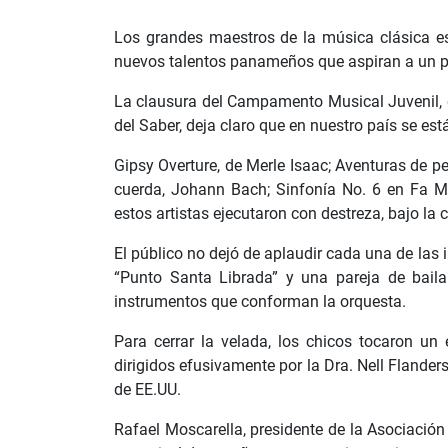
Los grandes maestros de la música clásica es
nuevos talentos panameños que aspiran a un pue
La clausura del Campamento Musical Juvenil, q
del Saber, deja claro que en nuestro país se e
Gipsy Overture, de Merle Isaac; Aventuras de pe
cuerda, Johann Bach; Sinfonía No. 6 en Fa Ma
estos artistas ejecutaron con destreza, bajo la 
El público no dejó de aplaudir cada una de las i
“Punto Santa Librada” y una pareja de baila
instrumentos que conforman la orquesta.
Para cerrar la velada, los chicos tocaron un 
dirigidos efusivamente por la Dra. Nell Flander
de EE.UU.
Rafael Moscarella, presidente de la Asociación