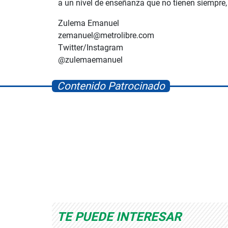
a un nivel de enseñanza que no tienen siempre, 
Zulema Emanuel
zemanuel@metrolibre.com
Twitter/Instagram
@zulemaemanuel
Contenido Patrocinado
Albrook Bowling
Space Playworld
TE PUEDE INTERESAR