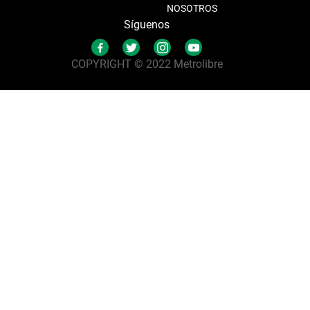
NOSOTROS
Síguenos
COPYRIGHT © 2022 Metrolibre