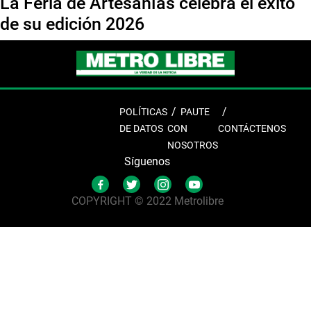
La Feria de Artesanías celebra el éxito
de su edición 2026
POLÍTICAS
PAUTE
DE DATOS
CON
CONTÁCTENOS
NOSOTROS
Síguenos
COPYRIGHT © 2022 Metrolibre