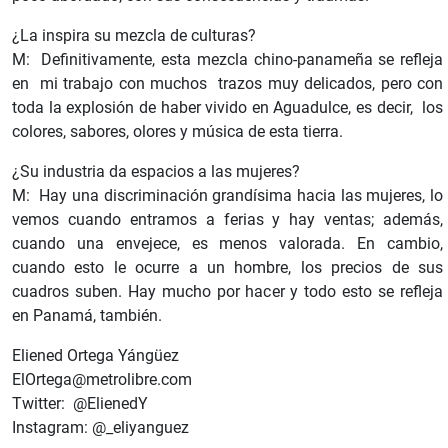
¿La inspira su mezcla de culturas?
M: Definitivamente, esta mezcla chino-panameña se refleja
en mi trabajo con muchos trazos muy delicados, pero con
toda la explosión de haber vivido en Aguadulce, es decir, los
colores, sabores, olores y música de esta tierra.
¿Su industria da espacios a las mujeres?
M: Hay una discriminación grandísima hacia las mujeres, lo
vemos cuando entramos a ferias y hay ventas; además,
cuando una envejece, es menos valorada. En cambio,
cuando esto le ocurre a un hombre, los precios de sus
cuadros suben. Hay mucho por hacer y todo esto se refleja
en Panamá, también.
Eliened Ortega Yángüez
ElOrtega@metrolibre.com
Twitter: @ElienedY
Instagram: @_eliyanguez