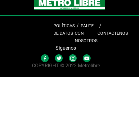
POLÍTICAS
PAUTE
DE DATOS
CON
CONTÁCTENOS
NOSOTROS
Síguenos
COPYRIGHT © 2022 Metrolibre