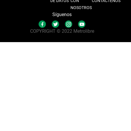
DE DATOS
CON
CONTÁCTENOS
NOSOTROS
Síguenos
COPYRIGHT © 2022 Metrolibre