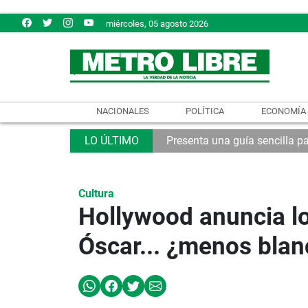
miércoles, 05 agosto 2026
NACIONALES
POLÍTICA
ECONOMÍA
Presenta una guía sencilla pa
Cultura
Hollywood anuncia l
Óscar... ¿menos blan