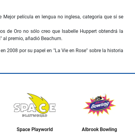
 Mejor película en lengua no inglesa, categoría que sí se
bos de Oro no sólo creo que Isabelle Huppert obtendrá la
a" al premio, añadió Beachum.
en 2008 por su papel en "La Vie en Rose" sobre la historia
Albrook Bowling
Space Playworld