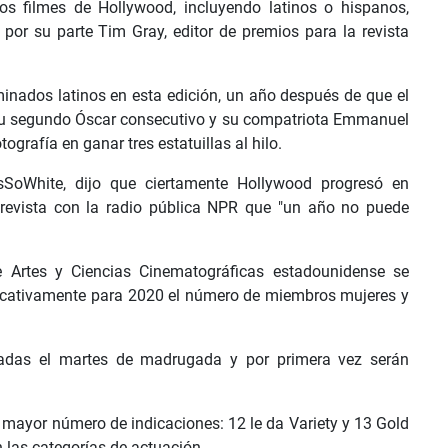
os filmes de Hollywood, incluyendo latinos o hispanos,
ó por su parte Tim Gray, editor de premios para la revista
nados latinos en esta edición, un año después de que el
su segundo Óscar consecutivo y su compatriota Emmanuel
tografía en ganar tres estatuillas al hilo.
rsSoWhite, dijo que ciertamente Hollywood progresó en
trevista con la radio pública NPR que "un año no puede
 Artes y Ciencias Cinematográficas estadounidense se
icativamente para 2020 el número de miembros mujeres y
adas el martes de madrugada y por primera vez serán
l mayor número de indicaciones: 12 le da Variety y 13 Gold
 las categorías de actuación.