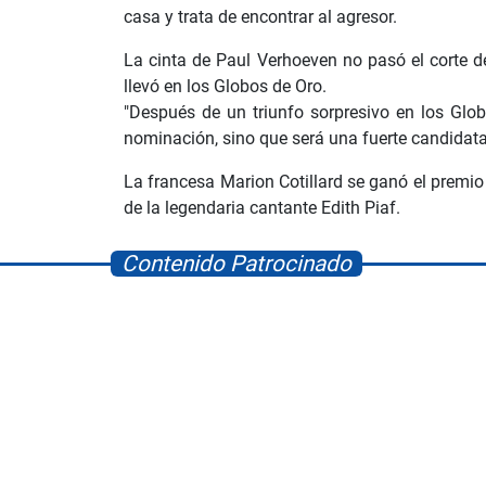
casa y trata de encontrar al agresor.
La cinta de Paul Verhoeven no pasó el corte de
llevó en los Globos de Oro.
"Después de un triunfo sorpresivo en los Glo
nominación, sino que será una fuerte candidat
La francesa Marion Cotillard se ganó el premio 
de la legendaria cantante Edith Piaf.
Contenido Patrocinado
Albrook Bowling
Space Playworld