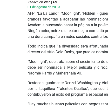
Redacción Web | AN
01 de agosto de 2019
AFP| "La La Land", "Moonlight", "Hidden Figures
grandes favoritas a acaparar las nominacione
Academia buscando pasar la página a la polémi
Ningún actor, actriz o director negro compitió p
una dura campaña en redes sociales contra lo
Todo indica que "la diversidad será afortunad
director del sitio Gold Derby, que predice nomi
"Moonlight", que trata sobre el crecimiento de
debe ser nominada a Mejor película y direcc
Naomie Harris y Mahershala Ali.
Destacan igualmente Denzel Washington y Viola
por la taquillera "Talentos Ocultos", que cuent
contribuyeron al éxito del programa espacial e
"Hay muchas buenas películas con negros tant