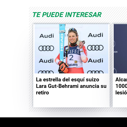
TE PUEDE INTERESAR
La estrella del esquí suizo
Alca
Lara Gut-Behrami anuncia su
1000
retiro
lesi