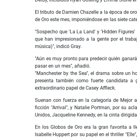
El tributo de Damien Chazelle a la época de or
de Oro este mes, imponiéndose en las siete cat
"Sospecho que 'La La Land' y 'Hidden Figures
que han impresionado a la gente por el trabaj
música)", indicó Gray.
"Aún es muy pronto para predecir quién ganará
pasar en un mes", añadió.
"Manchester by the Sea", el drama sobre un ho
presenta también como fuerte candidata a g
extraordinario papel de Casey Affleck.
Suenan con fuerza en la categoría de Mejor a
ficción "Arrival", y Natalie Portman, por su 
Unidos, Jacqueline Kennedy, en la cinta dirigida 
En los Globos de Oro era la gran favorita a ll
Isabelle Huppert por su papel en el thriller "Ell