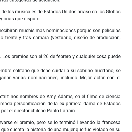
o de los musicales de Estados Unidos arrasó en los Globos
egorías que disputó.
' recibirán muchísimas nominaciones porque son películas
o frente y tras cámara (vestuario, diseño de producción,
. Los premios son el 26 de febrero y cualquier cosa puede
mbre solitario que debe cuidar a su sobrino huérfano, se
anar varias nominaciones, incluido Mejor actor con el
ctriz nos nombres de Amy Adams, en el filme de ciencia
aclamada personificación de la ex primera dama de Estados
por el director chileno Pablo Larraín.
evarse el premio, pero se lo terminó llevando la francesa
e", que cuenta la historia de una mujer que fue violada en su